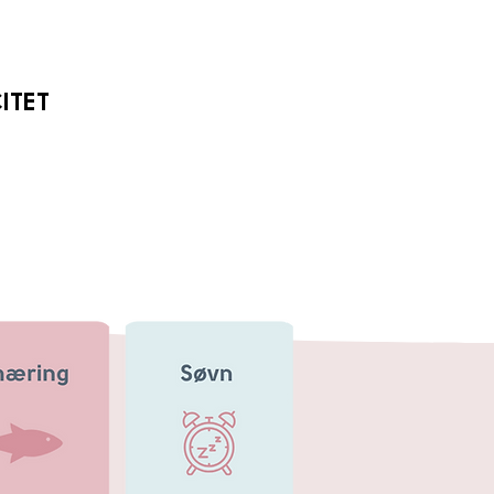
CITET