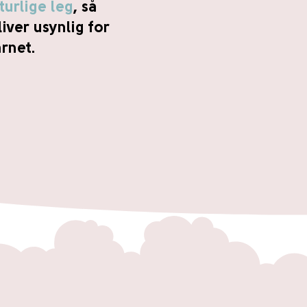
turlige leg
, så
iver usynlig for
rnet.