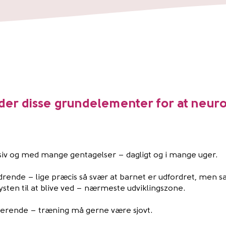
er disse grundelementer for at neuro
:
iv og med mange gentagelser – dagligt og i mange uger.
rende – lige præcis så svær at barnet er udfordret, men sam
ysten til at blive ved – nærmeste udviklingszone.
erende – træning må gerne være sjovt.