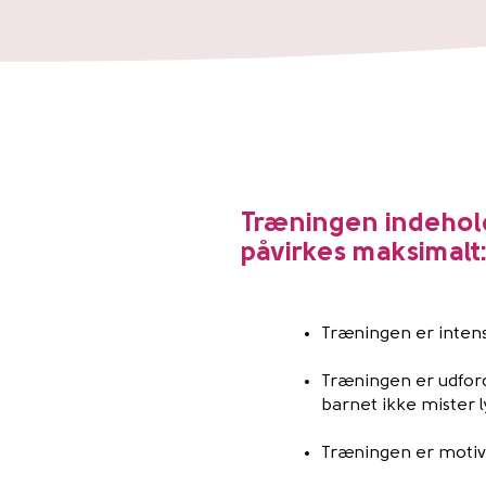
Træningen indehold
påvirkes maksimalt
Træningen er intens
Træningen er udford
barnet ikke mister l
Træningen er motiv