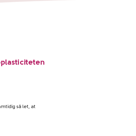
plasticiteten
tidig så let, at