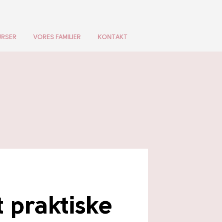
URSER
VORES FAMILIER
KONTAKT
 praktiske