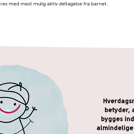
res med mest mulig aktiv deltagelse fra barnet.
Hverdagsr
betyder, 
bygges ind
almindelig