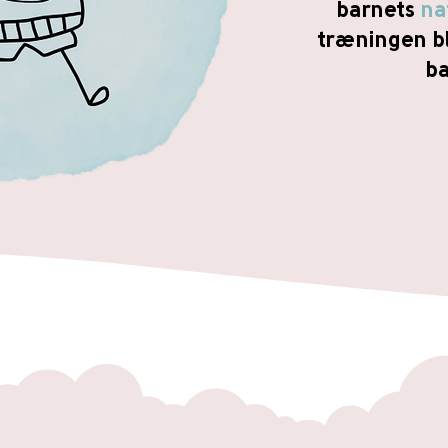
barnets
na
træningen bl
ba