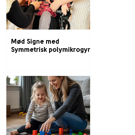
Mød Signe med
Symmetrisk polymikrogyri