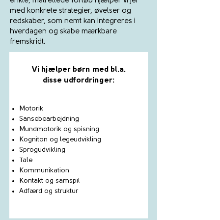
enkle, målrettede forløb hjælper vi jer
med konkrete strategier, øvelser og
redskaber, som nemt kan integreres i
hverdagen og skabe mærkbare
fremskridt.
Vi hjælper børn med bl.a.
disse udfordringer:
Motorik
Sansebearbejdning
Mundmotorik og spisning
Kogniton og legeudvikling
Sprogudvikling
Tale
Kommunikation
Kontakt og samspil
Adfærd og struktur